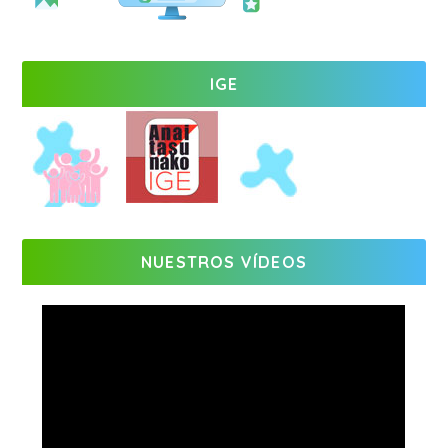
IGE
NUESTROS VÍDEOS