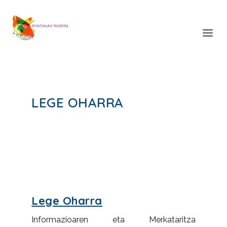
LEGE OHARRA
Lege Oharra
Informazioaren eta Merkataritza