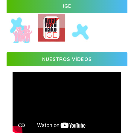
IGE
NUESTROS VÍDEOS