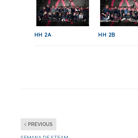
HH 2A
HH 2B
PREVIOUS
SEMANA DE STEAM