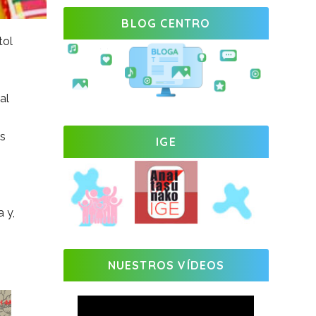
BLOG CENTRO
tol
al
es
IGE
a
y,
NUESTROS VÍDEOS