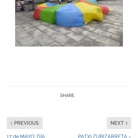
SHARE:
PREVIOUS
NEXT
17 de MAYO: DÍA
PATXI ZUBIZARRETA –