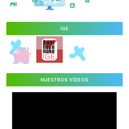
IGE
NUESTROS VÍDEOS