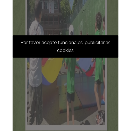
Por favor acepte funcionales, publicitarias
cookies