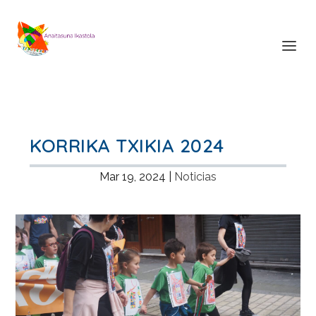
KORRIKA TXIKIA 2024
Mar 19, 2024
|
Noticias