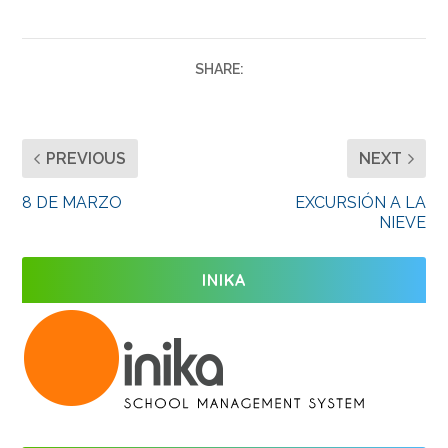
SHARE:
PREVIOUS
NEXT
8 DE MARZO
EXCURSIÓN A LA
NIEVE
INIKA