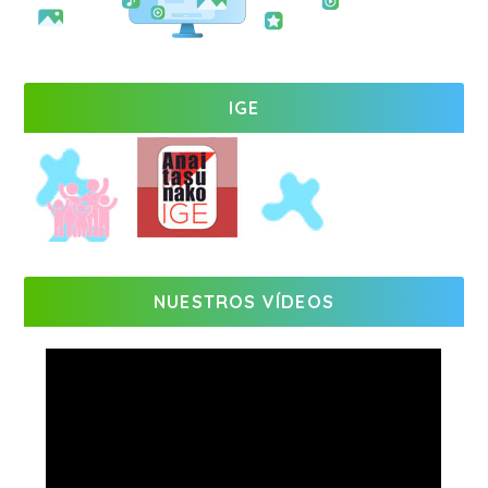
IGE
NUESTROS VÍDEOS