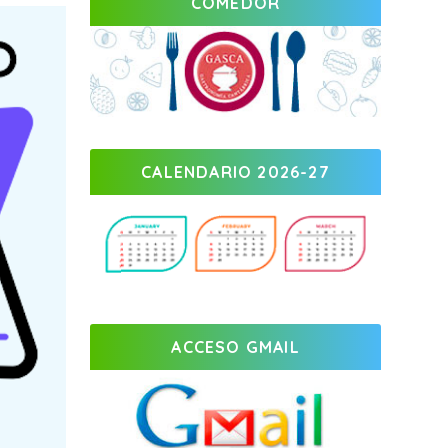
COMEDOR
CALENDARIO 2026-27
ACCESO GMAIL