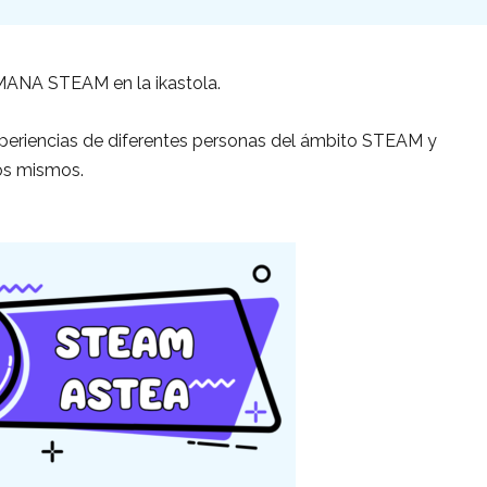
EMANA STEAM en la ikastola.
eriencias de diferentes personas del ámbito STEAM y
los mismos.