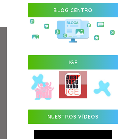
BLOG CENTRO
IGE
NUESTROS VÍDEOS