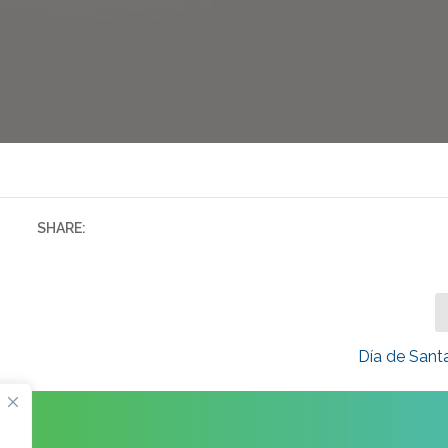
SHARE:
Día de San