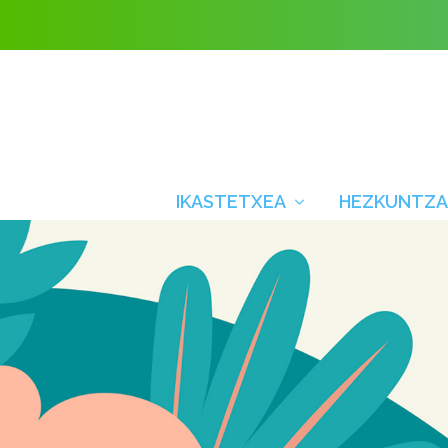
IKASTETXEA
HEZKUNTZA