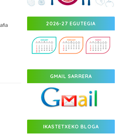
2026-27 EGUTEGIA
afia
GMAIL SARRERA
IKASTETXEKO BLOGA