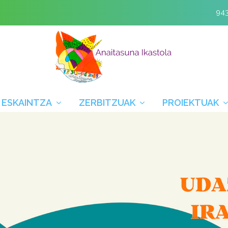
943
 ESKAINTZA
ZERBITZUAK
PROIEKTUAK