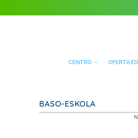
CENTRO
OFERTA E
BASO-ESKOLA
N