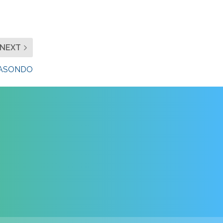
NEXT
ASONDO