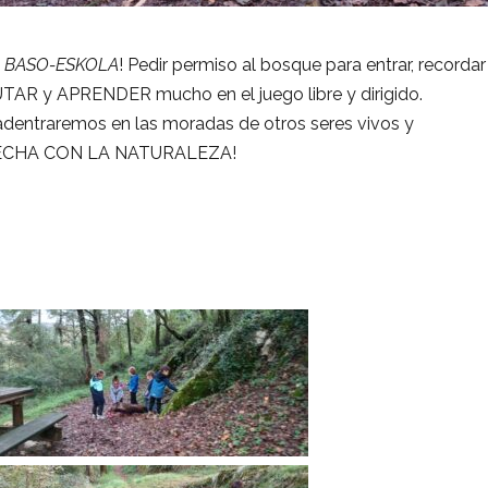
e
BASO-ESKOLA
! Pedir permiso al bosque para entrar, recordar
UTAR y APRENDER mucho en el juego libre y dirigido.
dentraremos en las moradas de otros seres vivos y
 BRECHA CON LA NATURALEZA!