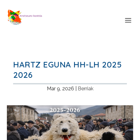
HARTZ EGUNA HH-LH 2025
2026
Mar 9, 2026
|
Berriak