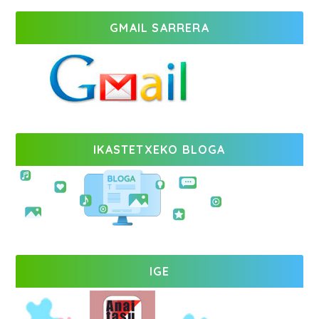
GMAIL SARRERA
IKASTETXEKO BLOGA
IGE