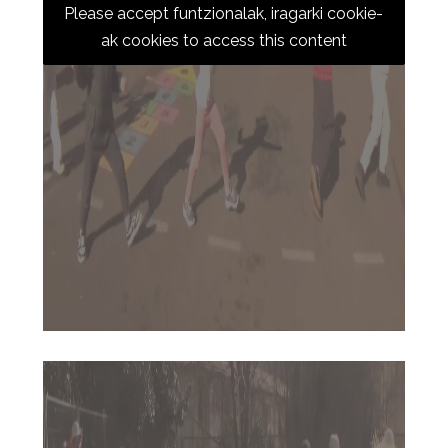
Please accept funtzionalak, iragarki cookie-
ak cookies to access this content