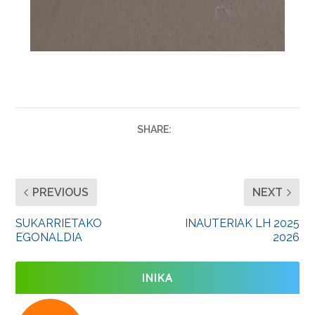
SHARE:
PREVIOUS
NEXT
SUKARRIETAKO
INAUTERIAK LH 2025
EGONALDIA
2026
INIKA