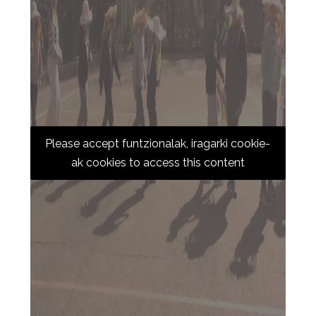
Please accept funtzionalak, iragarki cookie-
ak cookies to access this content