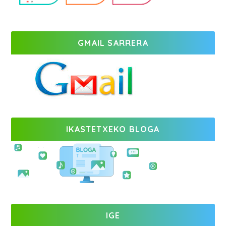
GMAIL SARRERA
IKASTETXEKO BLOGA
IGE