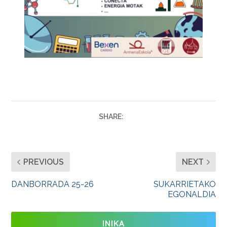
SHARE:
PREVIOUS
NEXT
DANBORRADA 25-26
SUKARRIETAKO
EGONALDIA
INIKA