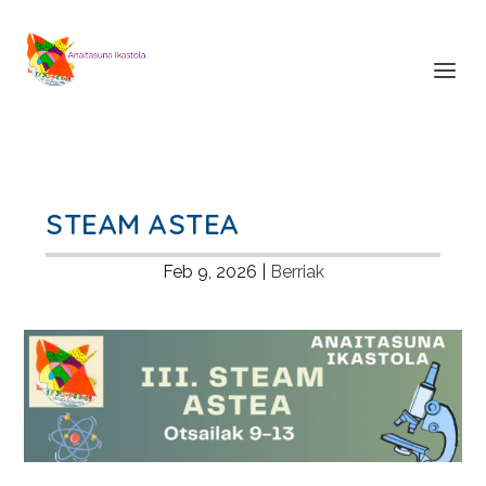
STEAM ASTEA
Feb 9, 2026
|
Berriak