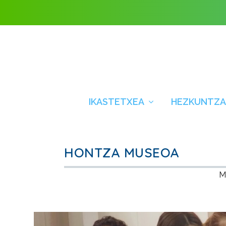
IKASTETXEA
HEZKUNTZA
HONTZA MUSEOA
M