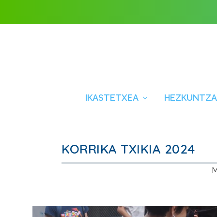
IKASTETXEA
HEZKUNTZA
KORRIKA TXIKIA 2024
M