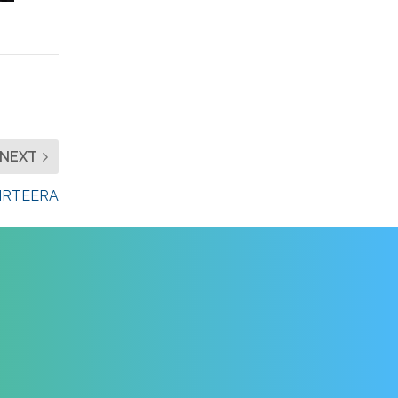
NEXT
 IRTEERA