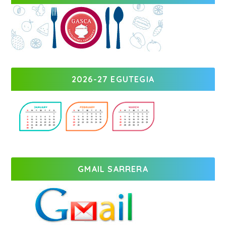
2026-27 EGUTEGIA
GMAIL SARRERA