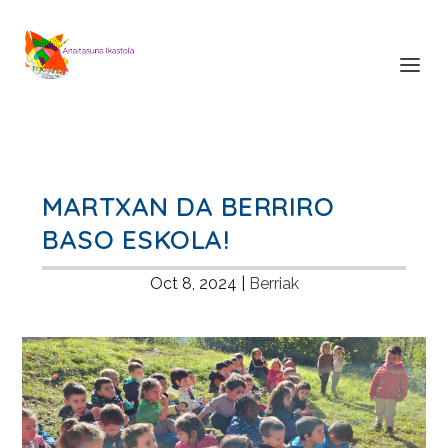
MARTXAN DA BERRIRO
BASO ESKOLA!
Oct 8, 2024
|
Berriak