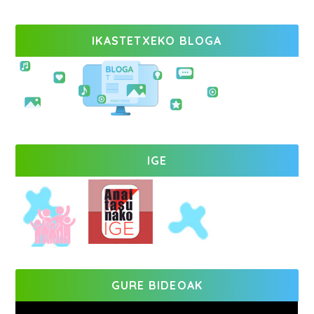
IKASTETXEKO BLOGA
IGE
GURE BIDEOAK