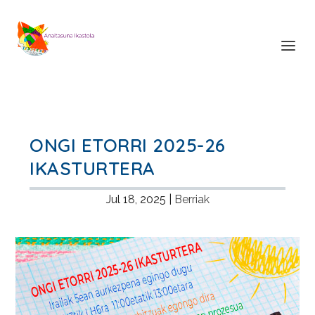
ONGI ETORRI 2025-26
IKASTURTERA
Jul 18, 2025
|
Berriak