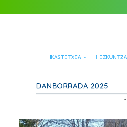
IKASTETXEA
HEZKUNTZA
DANBORRADA 2025
J