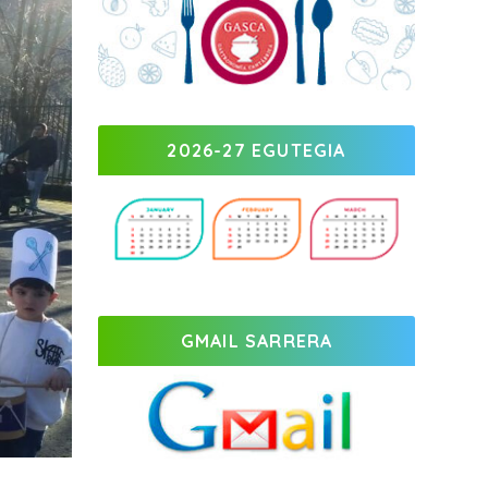
2026-27 EGUTEGIA
GMAIL SARRERA