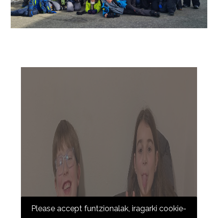
Please accept funtzionalak, iragarki cookie-