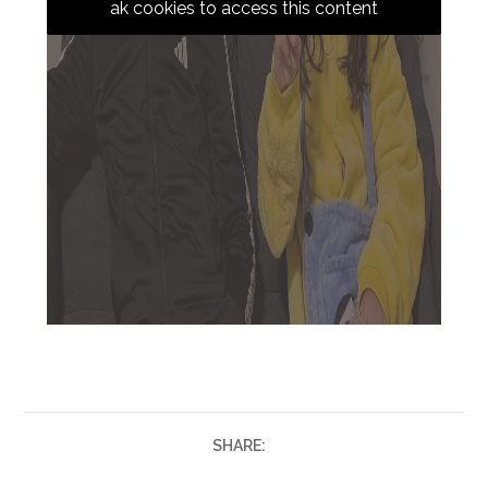
ak cookies to access this content
SHARE: