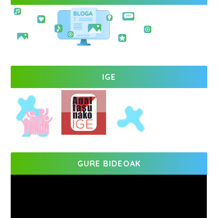
IGE
GURE BIDEOAK