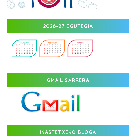
2026-27 EGUTEGIA
GMAIL SARRERA
IKASTETXEKO BLOGA