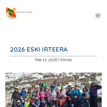
2026 ESKI IRTEERA
Mar 12, 2026
|
Berriak