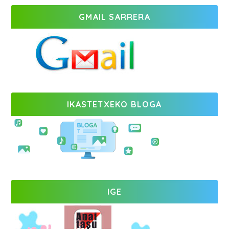
GMAIL SARRERA
IKASTETXEKO BLOGA
IGE