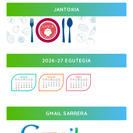
JANTOKIA
2026-27 EGUTEGIA
GMAIL SARRERA