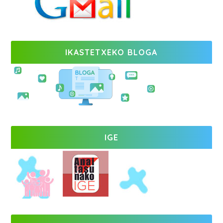
IKASTETXEKO BLOGA
IGE