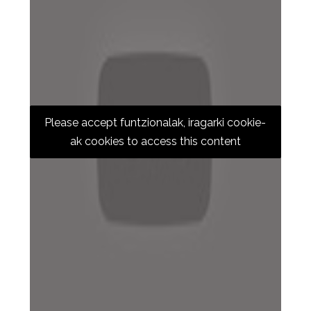
Please accept funtzionalak, iragarki cookie-
ak cookies to access this content