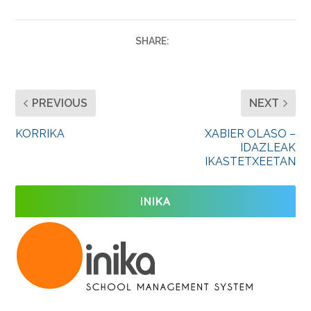
SHARE:
PREVIOUS
NEXT
KORRIKA
XABIER OLASO –
IDAZLEAK
IKASTETXEETAN
INIKA