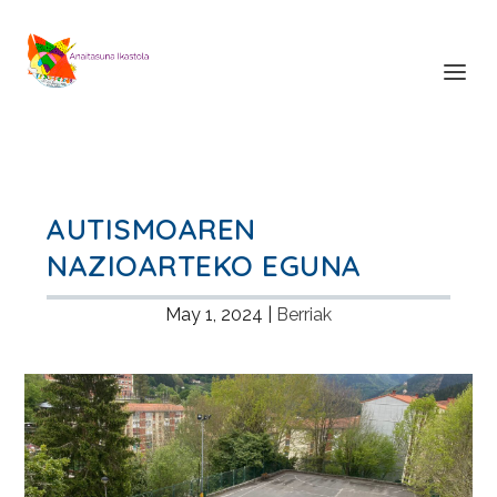
AUTISMOAREN
NAZIOARTEKO EGUNA
May 1, 2024
|
Berriak