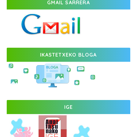
GMAIL SARRERA
IKASTETXEKO BLOGA
IGE