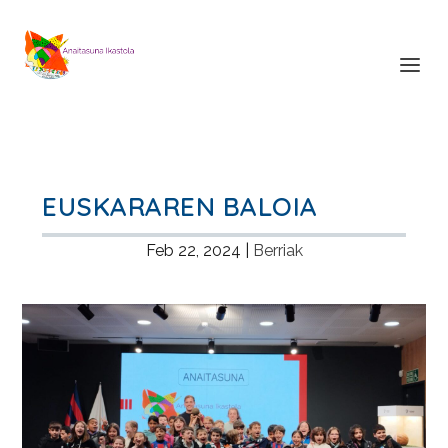
EUSKARAREN BALOIA
Feb 22, 2024
|
Berriak