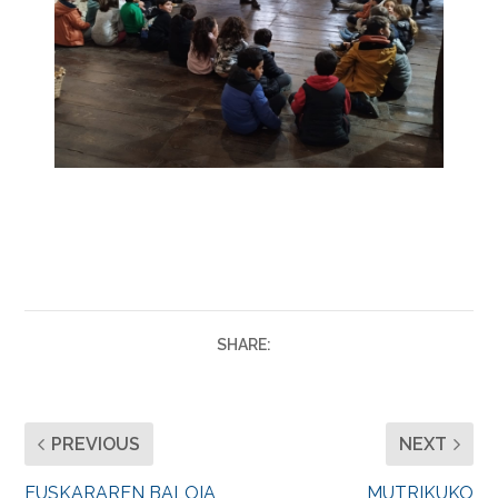
SHARE:
PREVIOUS
NEXT
EUSKARAREN BALOIA
MUTRIKUKO