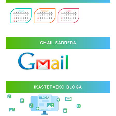
GMAIL SARRERA
IKASTETXEKO BLOGA