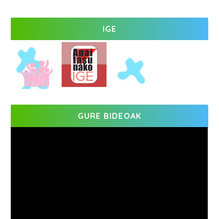
IGE
GURE BIDEOAK