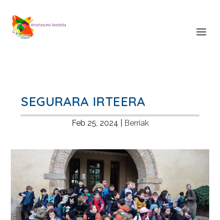
SEGURARA IRTEERA
Feb 25, 2024
|
Berriak