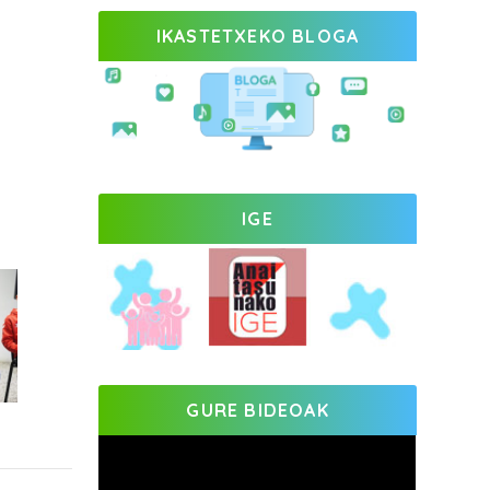
IKASTETXEKO BLOGA
IGE
GURE BIDEOAK