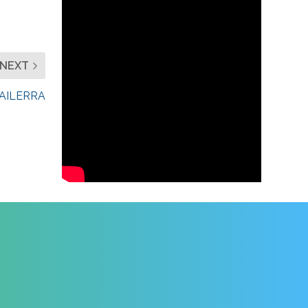
NEXT
TAILERRA