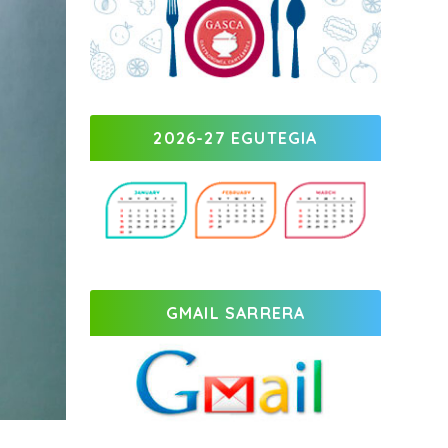
2026-27 EGUTEGIA
GMAIL SARRERA