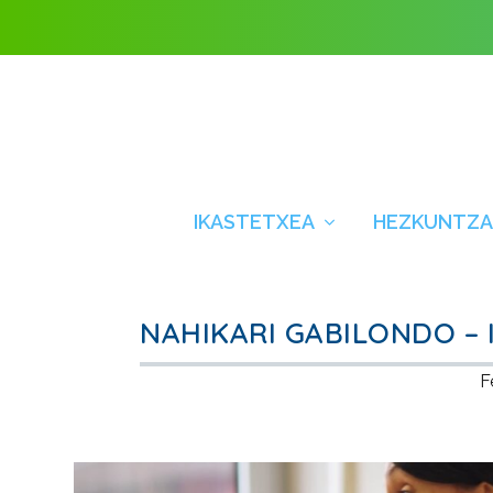
IKASTETXEA
HEZKUNTZA
NAHIKARI GABILONDO –
F