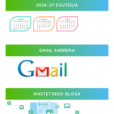
2026-27 EGUTEGIA
GMAIL SARRERA
IKASTETXEKO BLOGA