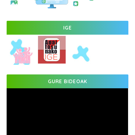
IGE
GURE BIDEOAK