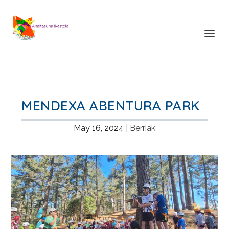
MENDEXA ABENTURA PARK
May 16, 2024
|
Berriak