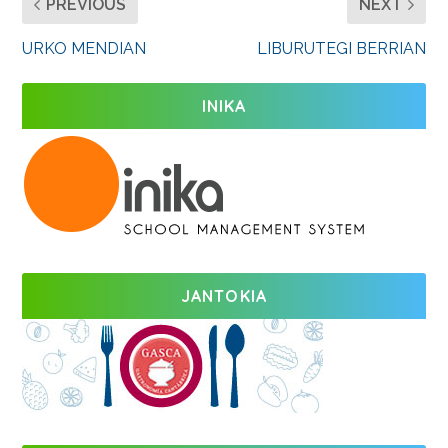
PREVIOUS
NEXT
URKO MENDIAN
LIBURUTEGI BERRIAN
INIKA
JANTOKIA