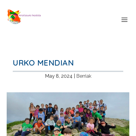
URKO MENDIAN
May 8, 2024
|
Berriak