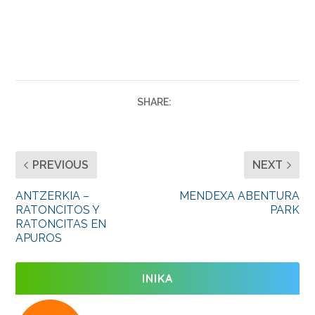
SHARE:
PREVIOUS
NEXT
ANTZERKIA –
MENDEXA ABENTURA
RATONCITOS Y
PARK
RATONCITAS EN
APUROS
INIKA