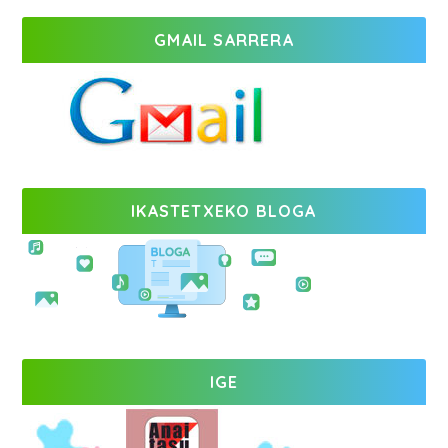
GMAIL SARRERA
IKASTETXEKO BLOGA
IGE